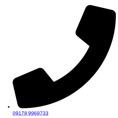
09178 9969733