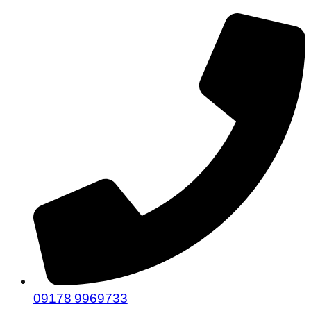
09178 9969733