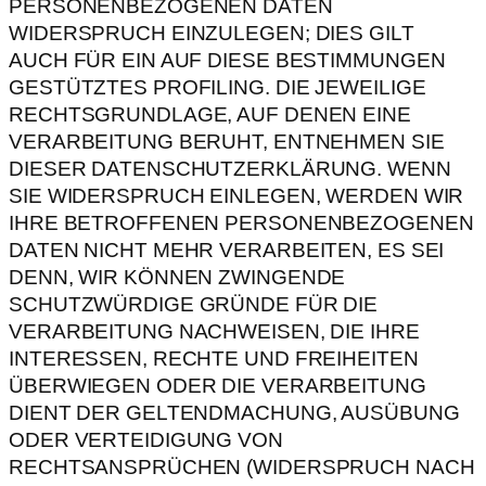
PERSONENBEZOGENEN DATEN
WIDERSPRUCH EINZULEGEN; DIES GILT
AUCH FÜR EIN AUF DIESE BESTIMMUNGEN
GESTÜTZTES PROFILING. DIE JEWEILIGE
RECHTSGRUNDLAGE, AUF DENEN EINE
VERARBEITUNG BERUHT, ENTNEHMEN SIE
DIESER DATENSCHUTZERKLÄRUNG. WENN
SIE WIDERSPRUCH EINLEGEN, WERDEN WIR
IHRE BETROFFENEN PERSONENBEZOGENEN
DATEN NICHT MEHR VERARBEITEN, ES SEI
DENN, WIR KÖNNEN ZWINGENDE
SCHUTZWÜRDIGE GRÜNDE FÜR DIE
VERARBEITUNG NACHWEISEN, DIE IHRE
INTERESSEN, RECHTE UND FREIHEITEN
ÜBERWIEGEN ODER DIE VERARBEITUNG
DIENT DER GELTENDMACHUNG, AUSÜBUNG
ODER VERTEIDIGUNG VON
RECHTSANSPRÜCHEN (WIDERSPRUCH NACH