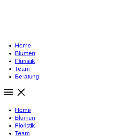
Home
Blumen
Floristik
Team
Beratung
Home
Blumen
Floristik
Team