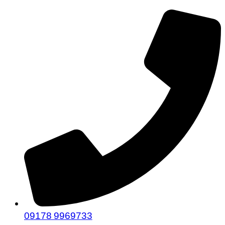
09178 9969733