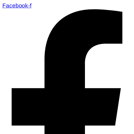
Facebook-f